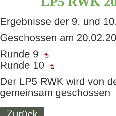
LP5
RWK
2
Ergebnisse der 9. und 
Geschossen am 20.02.20
Runde 9
Runde 10
Der LP5 RWK wird von de
gemeinsam geschossen
Zurück