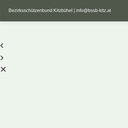
Bezirksschützenbund Kitzbühel |
info@bssb-kitz.at
‹
›
×