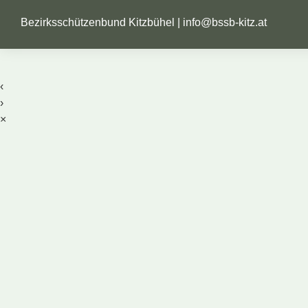
Bezirksschützenbund Kitzbühel |
info@bssb-kitz.at
‹
›
×