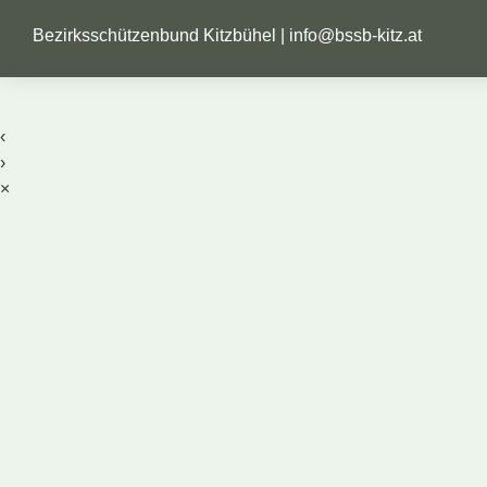
Bezirksschützenbund Kitzbühel |
info@bssb-kitz.at
‹
›
×