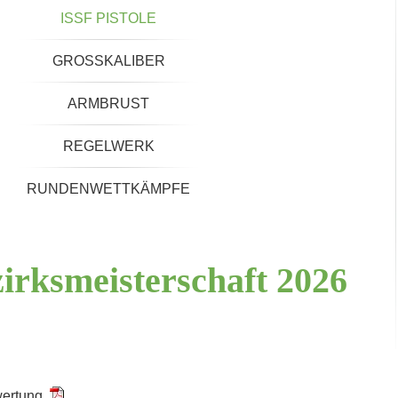
ISSF PISTOLE
GROSSKALIBER
ARMBRUST
REGELWERK
RUNDENWETTKÄMPFE
irksmeisterschaft
2026
swertung