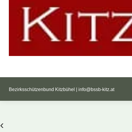
Bezirksschützenbund Kitzbühel |
info@bssb-kitz.at
‹