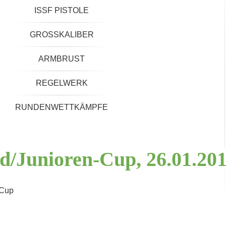
ISSF PISTOLE
GROSSKALIBER
ARMBRUST
REGELWERK
RUNDENWETTKÄMPFE
d/Junioren-Cup,
26.01.20
-Cup